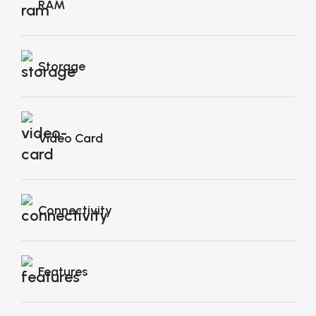
RAM
Storage
Video Card
Connectivity
Features