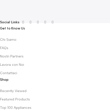
F
€
Social Links
Get to Know Us
Chi Siamo
FAQs
Nostri Partners
Lavora con Noi
Contattaci
Shop
Recently Viewed
Featured Products
Top 100 Appliances