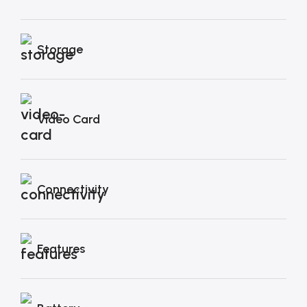
Storage
Video Card
Connectivity
Features