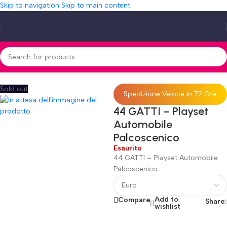
Skip to navigation
Skip to main content
Home
»
Shop
»
44 GATTI – Playset Automobile Palcoscenico
Sold out
Spedizione Veloce in 72 Ore
44 GATTI – Playset
Automobile
Palcoscenico
Esaurito
44 GATTI – Playset Automobile
Palcoscenico
Add to
Compare
Share:
wishlist