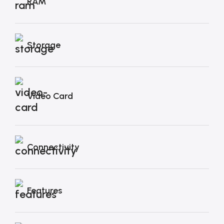
RAM
Storage
Video Card
Connectivity
Features