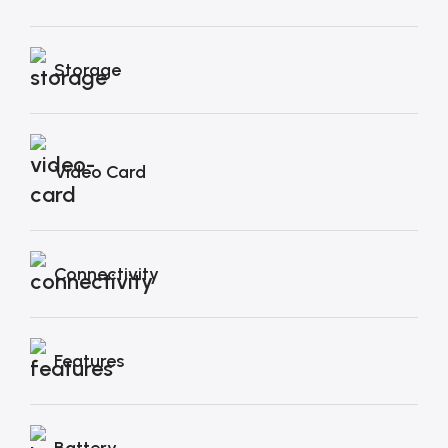
Storage
Video Card
Connectivity
Features
Battery