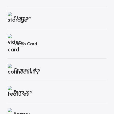
Storage
Video Card
Connectivity
Features
Battery