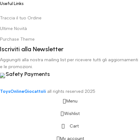
Useful Links
Traccia il tuo Ordine
Ultime Novità
Purchase Theme
Iscriviti alla Newsletter
Aggiungiti alla nostra mailing list per ricevere tutti gli aggiornamenti
e le promozioni.
Safety Payments
ToysOnlineGiocattoli
all rights reserved
2025
Menu
Wishlist
Cart
My account