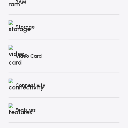
RAM
Storage
Video Card
Connectivity
Features