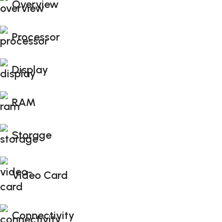
Overview
Processor
Display
RAM
Storage
Video Card
Connectivity