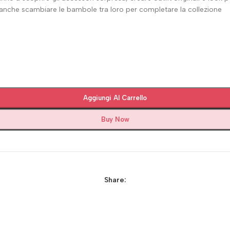
anche scambiare le bambole tra loro per completare la collezione
Aggiungi Al Carrello
Buy Now
Share: