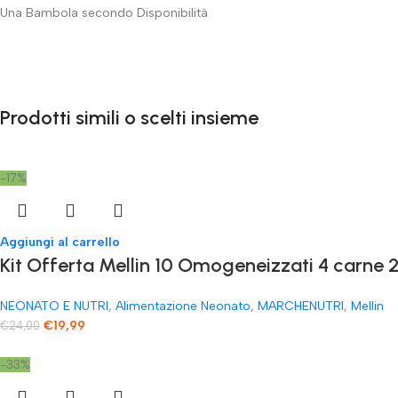
Una Bambola secondo Disponibilità
Prodotti simili o scelti insieme
-17%
Aggiungi al carrello
Kit Offerta Mellin 10 Omogeneizzati 4 carne 2
NEONATO E NUTRI
,
Alimentazione Neonato
,
MARCHENUTRI
,
Mellin
€
19,99
€
24,00
-33%