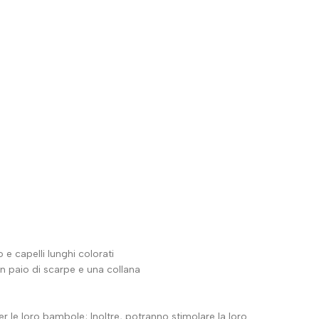
 capelli lunghi colorati
n paio di scarpe e una collana
r le loro bambole; Inoltre, potranno stimolare la loro