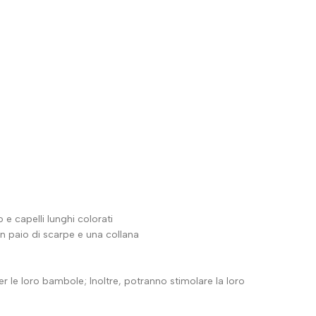
 capelli lunghi colorati
n paio di scarpe e una collana
r le loro bambole; Inoltre, potranno stimolare la loro