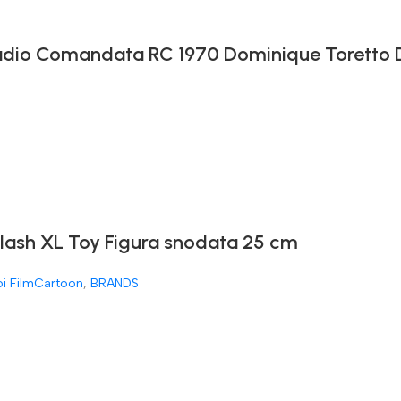
 Radio Comandata RC 1970 Dominique Toretto
Flash XL Toy Figura snodata 25 cm
oi FilmCartoon
,
BRANDS