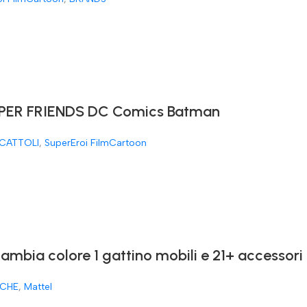
ER FRIENDS DC Comics Batman
CATTOLI
,
SuperEroi FilmCartoon
cambia colore 1 gattino mobili e 21+ accessori
CHE
,
Mattel