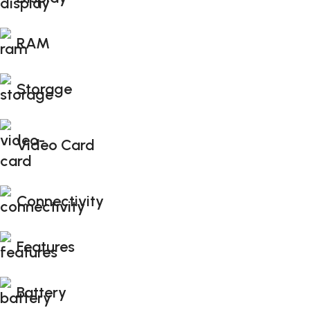
RAM
Storage
Video Card
Connectivity
Features
Battery