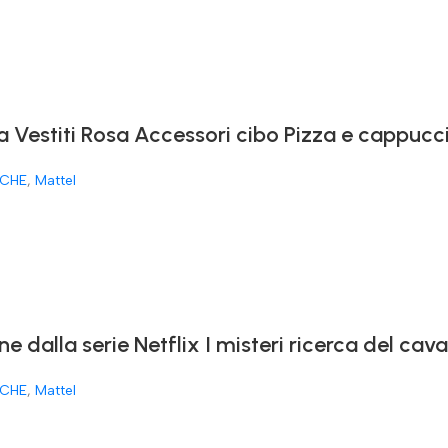
a Vestiti Rosa Accessori cibo Pizza e cappucc
CHE
,
Mattel
ne dalla serie Netflix I misteri ricerca del ca
CHE
,
Mattel