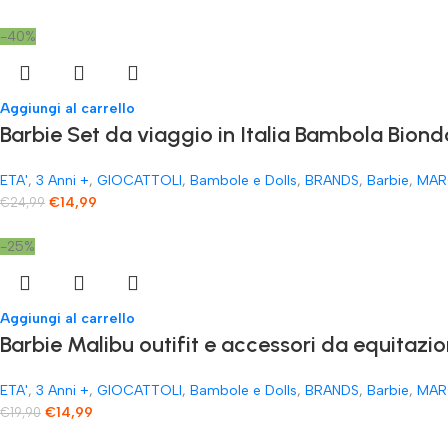
-40%
Aggiungi al carrello
Barbie Set da viaggio in Italia Bambola Biond
ETA'
,
3 Anni +
,
GIOCATTOLI
,
Bambole e Dolls
,
BRANDS
,
Barbie
,
MAR
€
14,99
€
24,99
-25%
Aggiungi al carrello
Barbie Malibu outifit e accessori da equitazio
ETA'
,
3 Anni +
,
GIOCATTOLI
,
Bambole e Dolls
,
BRANDS
,
Barbie
,
MAR
€
14,99
€
19,90