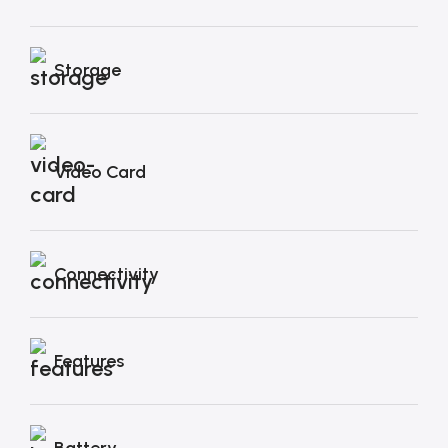
Storage
Video Card
Connectivity
Features
Battery