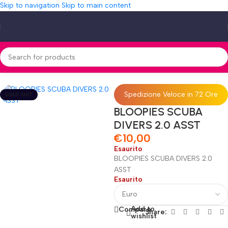
Skip to navigation
Skip to main content
Home
»
Shop
»
BLOOPIES SCUBA DIVERS 2.0 ASST
Spedizione Veloce in 72 Ore
SOLD OUT
BLOOPIES SCUBA
DIVERS 2.0 ASST
€
10,00
Esaurito
BLOOPIES SCUBA DIVERS 2.0
ASST
Esaurito
Add to
Compare
Share:
wishlist