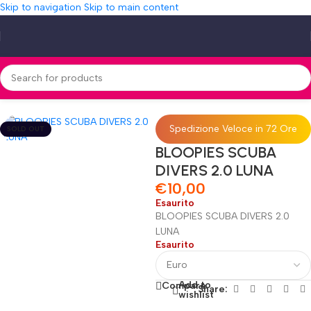
Skip to navigation
Skip to main content
Home
»
Shop
»
BLOOPIES SCUBA DIVERS 2.0 LUNA
Spedizione Veloce in 72 Ore
SOLD OUT
BLOOPIES SCUBA
DIVERS 2.0 LUNA
€
10,00
Esaurito
BLOOPIES SCUBA DIVERS 2.0
LUNA
Esaurito
Add to
Compare
Share:
wishlist