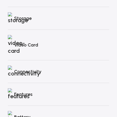
Storage
Video Card
Connectivity
Features
Battery