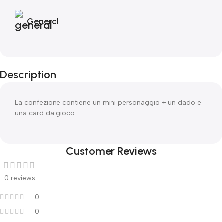
General
Description
La confezione contiene un mini personaggio + un dado e
una card da gioco
Customer Reviews
0 reviews
0
0