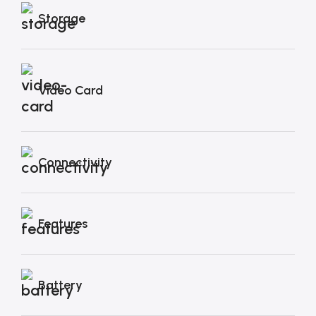
Storage
Video Card
Connectivity
Features
Battery