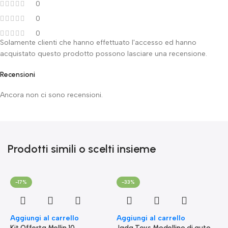
0
0
0
Solamente clienti che hanno effettuato l'accesso ed hanno
acquistato questo prodotto possono lasciare una recensione.
Recensioni
Ancora non ci sono recensioni.
Prodotti simili o scelti insieme
-17%
-33%
Aggiungi al carrello
Aggiungi al carrello
Kit Offerta Mellin 10
Jada Toys Modellino di auto