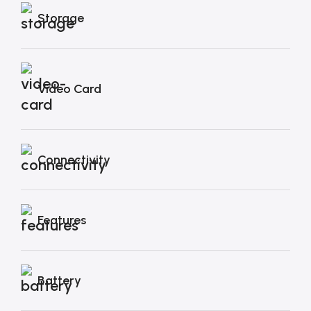
Storage
Video Card
Connectivity
Features
Battery