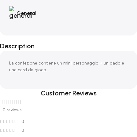
General
Description
La confezione contiene un mini personaggio + un dado e
una card da gioco.
Customer Reviews
0 reviews
0
0