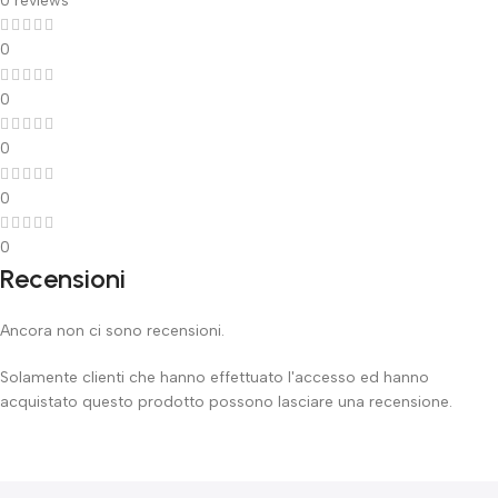
0 reviews
0
0
0
0
0
Recensioni
Ancora non ci sono recensioni.
Solamente clienti che hanno effettuato l'accesso ed hanno
acquistato questo prodotto possono lasciare una recensione.