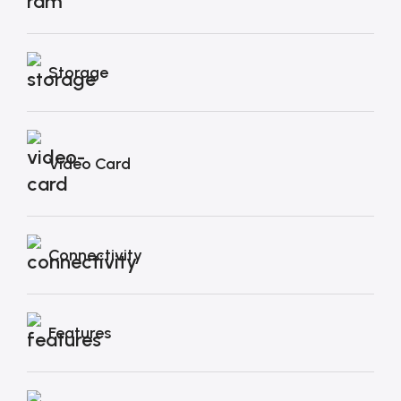
Storage
Video Card
Connectivity
Features