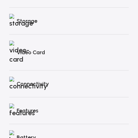
Storage
Video Card
Connectivity
Features
Battery