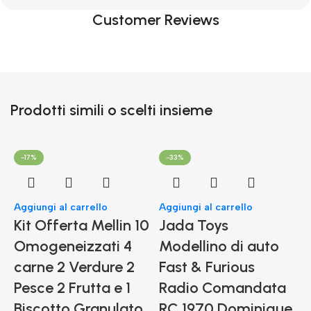
Customer Reviews
Prodotti simili o scelti insieme
-17%
-33%
Aggiungi al carrello
Aggiungi al carrello
Kit Offerta Mellin 10
Jada Toys
Omogeneizzati 4
Modellino di auto
carne 2 Verdure 2
Fast & Furious
Pesce 2 Frutta e 1
Radio Comandata
Biscotto Granulato
RC 1970 Dominique