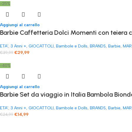
-25%
Aggiungi al carrello
​Barbie Caffetteria Dolci Momenti con teiera 
ETA'
,
3 Anni +
,
GIOCATTOLI
,
Bambole e Dolls
,
BRANDS
,
Barbie
,
MAR
€
29,99
€
39,99
-40%
Aggiungi al carrello
Barbie Set da viaggio in Italia Bambola Biond
ETA'
,
3 Anni +
,
GIOCATTOLI
,
Bambole e Dolls
,
BRANDS
,
Barbie
,
MAR
€
14,99
€
24,99