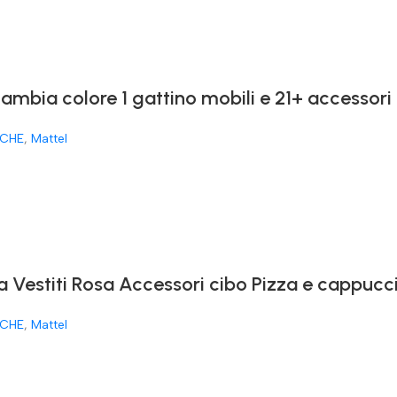
cambia colore 1 gattino mobili e 21+ accessori
CHE
,
Mattel
a Vestiti Rosa Accessori cibo Pizza e cappucc
CHE
,
Mattel