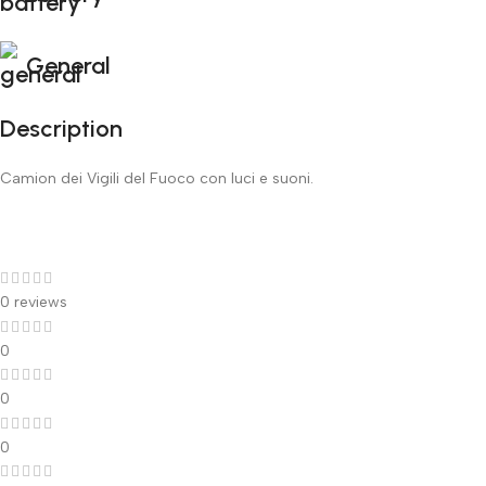
General
Description
Camion dei Vigili del Fuoco con luci e suoni.
0 reviews
0
0
0