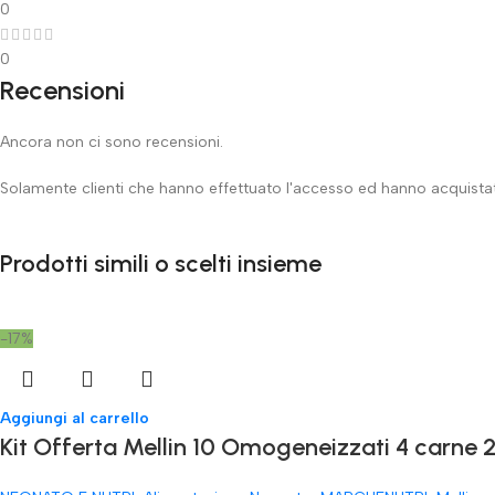
0
0
Recensioni
Ancora non ci sono recensioni.
Solamente clienti che hanno effettuato l'accesso ed hanno acquist
Prodotti simili o scelti insieme
-17%
Aggiungi al carrello
Kit Offerta Mellin 10 Omogeneizzati 4 carne 2