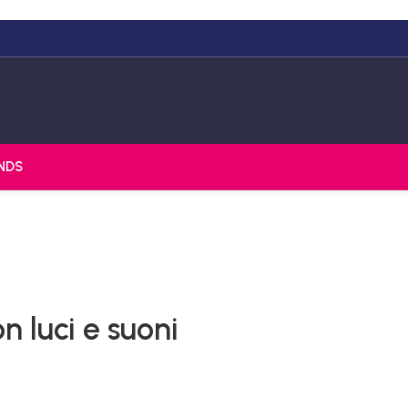
NDS
n luci e suoni