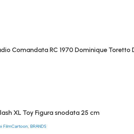
 Radio Comandata RC 1970 Dominique Toretto
Flash XL Toy Figura snodata 25 cm
oi FilmCartoon
,
BRANDS