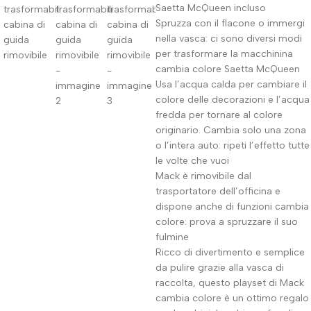
Saetta McQueen incluso
Spruzza con il flacone o immergi
nella vasca: ci sono diversi modi
per trasformare la macchinina
cambia colore Saetta McQueen
Usa l’acqua calda per cambiare il
colore delle decorazioni e l’acqua
fredda per tornare al colore
originario. Cambia solo una zona
o l’intera auto: ripeti l’effetto tutte
le volte che vuoi
Mack è rimovibile dal
trasportatore dell’officina e
dispone anche di funzioni cambia
colore: prova a spruzzare il suo
fulmine
Ricco di divertimento e semplice
da pulire grazie alla vasca di
raccolta, questo playset di Mack
cambia colore è un ottimo regalo