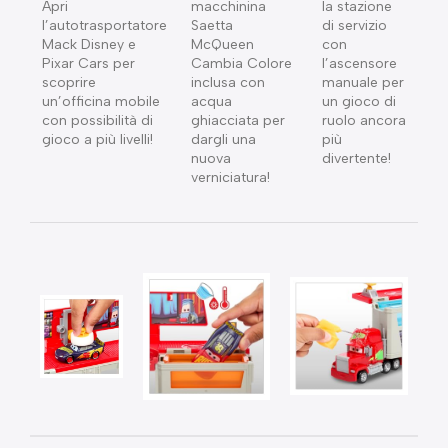
Apri
macchinina
la stazione
l’autotrasportatore
Saetta
di servizio
Mack Disney e
McQueen
con
Pixar Cars per
Cambia Colore
l’ascensore
scoprire
inclusa con
manuale per
un’officina mobile
acqua
un gioco di
con possibilità di
ghiacciata per
ruolo ancora
gioco a più livelli!
dargli una
più
nuova
divertente!
verniciatura!