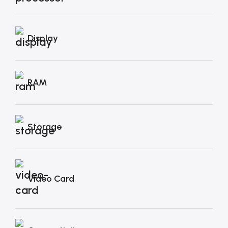
Display
RAM
Storage
Video Card