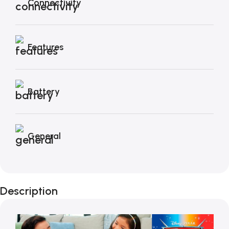
Connectivity
Features
Battery
General
Description