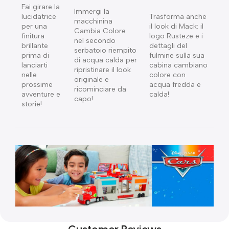
Fai girare la
Immergi la
lucidatrice
Trasforma anche
macchinina
per una
il look di Mack: il
Cambia Colore
finitura
logo Rusteze e i
nel secondo
brillante
dettagli del
serbatoio riempito
prima di
fulmine sulla sua
di acqua calda per
lanciarti
cabina cambiano
ripristinare il look
nelle
colore con
originale e
prossime
acqua fredda e
ricominciare da
avventure e
calda!​
capo!
storie!