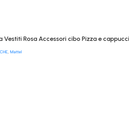
a Vestiti Rosa Accessori cibo Pizza e cappucc
CHE
,
Mattel