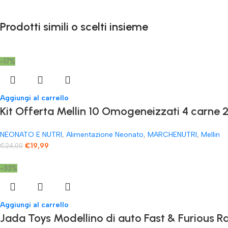
Prodotti simili o scelti insieme
-17%
Aggiungi al carrello
Kit Offerta Mellin 10 Omogeneizzati 4 carne 2
NEONATO E NUTRI
,
Alimentazione Neonato
,
MARCHENUTRI
,
Mellin
€
19,99
€
24,00
-33%
Aggiungi al carrello
Jada Toys Modellino di auto Fast & Furious