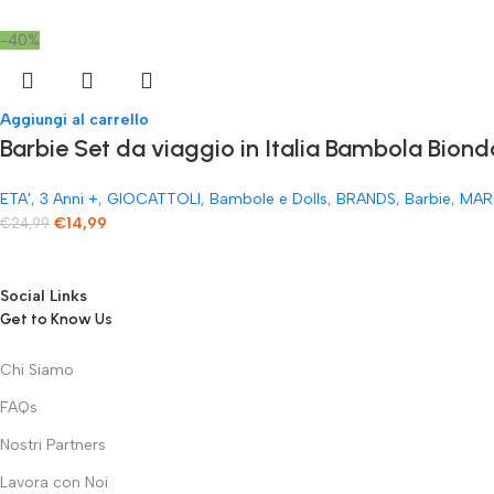
-40%
Aggiungi al carrello
Barbie Set da viaggio in Italia Bambola Biond
ETA'
,
3 Anni +
,
GIOCATTOLI
,
Bambole e Dolls
,
BRANDS
,
Barbie
,
MAR
€
14,99
€
24,99
Social Links
Get to Know Us
Chi Siamo
FAQs
Nostri Partners
Lavora con Noi