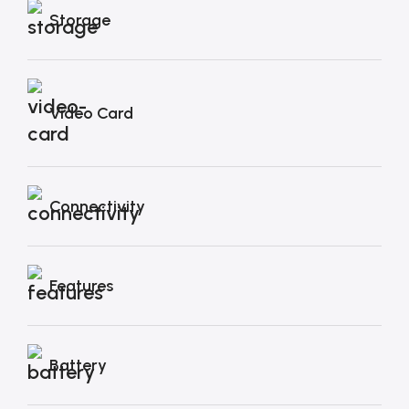
Storage
Video Card
Connectivity
Features
Battery