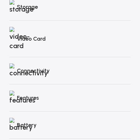
Storage
Video Card
Connectivity
Features
Battery