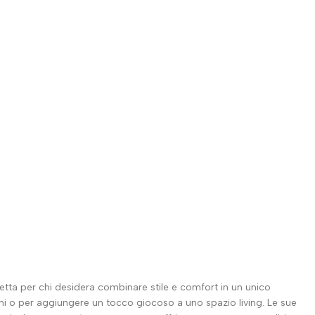
etta per chi desidera combinare stile e comfort in un unico
ni o per aggiungere un tocco giocoso a uno spazio living. Le sue