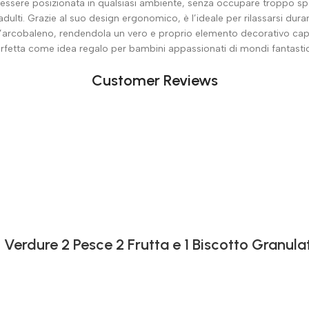
ssere posizionata in qualsiasi ambiente, senza occupare troppo spaz
dulti. Grazie al suo design ergonomico, è l’ideale per rilassarsi dura
 l’arcobaleno, rendendola un vero e proprio elemento decorativo cap
fetta come idea regalo per bambini appassionati di mondi fantastici 
Customer Reviews
 Verdure 2 Pesce 2 Frutta e 1 Biscotto Granula