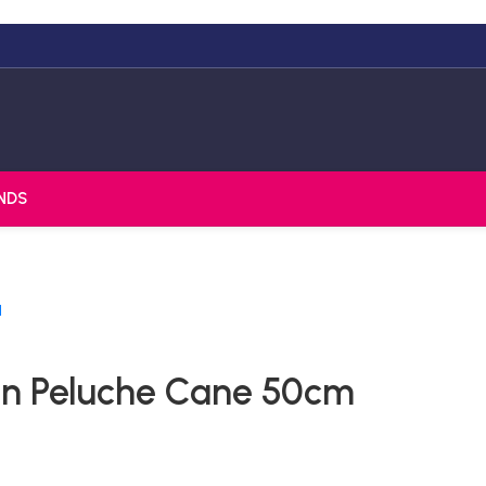
NDS
In Peluche Cane 50cm