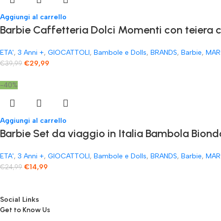
Aggiungi al carrello
​Barbie Caffetteria Dolci Momenti con teiera 
ETA'
,
3 Anni +
,
GIOCATTOLI
,
Bambole e Dolls
,
BRANDS
,
Barbie
,
MAR
€
29,99
€
39,99
-40%
Aggiungi al carrello
Barbie Set da viaggio in Italia Bambola Biond
ETA'
,
3 Anni +
,
GIOCATTOLI
,
Bambole e Dolls
,
BRANDS
,
Barbie
,
MAR
€
14,99
€
24,99
Social Links
Get to Know Us