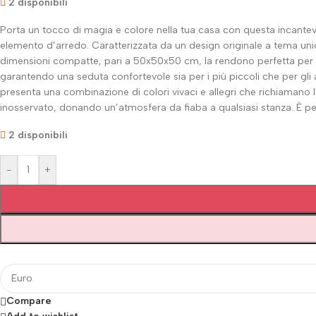
2 disponibili
Porta un tocco di magia e colore nella tua casa con questa incantev
elemento d’arredo. Caratterizzata da un design originale a tema uni
dimensioni compatte, pari a 50x50x50 cm, la rendono perfetta per e
garantendo una seduta confortevole sia per i più piccoli che per gli a
presenta una combinazione di colori vivaci e allegri che richiamano
inosservato, donando un’atmosfera da fiaba a qualsiasi stanza. È per
2 disponibili
-
+
Compare