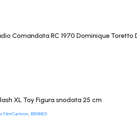
 Radio Comandata RC 1970 Dominique Toretto
Flash XL Toy Figura snodata 25 cm
oi FilmCartoon
,
BRANDS