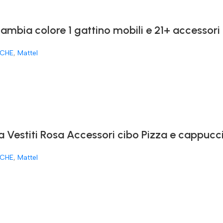
cambia colore 1 gattino mobili e 21+ accessori
CHE
,
Mattel
a Vestiti Rosa Accessori cibo Pizza e cappucc
CHE
,
Mattel