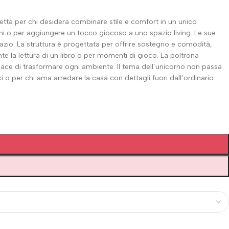
etta per chi desidera combinare stile e comfort in un unico
ni o per aggiungere un tocco giocoso a uno spazio living. Le sue
io. La struttura è progettata per offrire sostegno e comodità,
nte la lettura di un libro o per momenti di gioco. La poltrona
ace di trasformare ogni ambiente. Il tema dell’unicorno non passa
o per chi ama arredare la casa con dettagli fuori dall’ordinario.