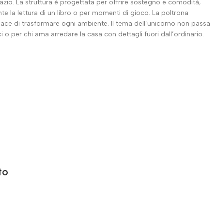
io. La struttura è progettata per offrire sostegno e comodità,
nte la lettura di un libro o per momenti di gioco. La poltrona
ace di trasformare ogni ambiente. Il tema dell’unicorno non passa
o per chi ama arredare la casa con dettagli fuori dall’ordinario.
to