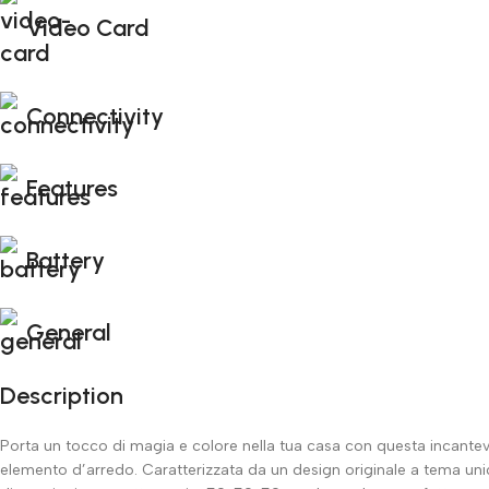
Video Card
Connectivity
Features
Battery
General
Description
Porta un tocco di magia e colore nella tua casa con questa incantev
elemento d’arredo. Caratterizzata da un design originale a tema uni