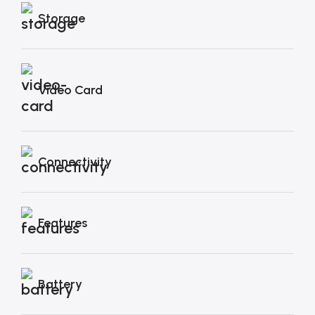
Storage
Video Card
Connectivity
Features
Battery