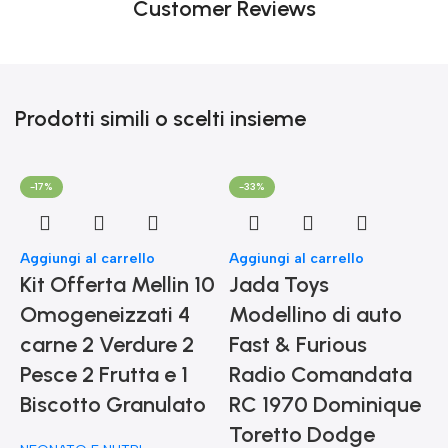
Customer Reviews
Prodotti simili o scelti insieme
-17%
-33%
Aggiungi al carrello
Aggiungi al carrello
Kit Offerta Mellin 10
Jada Toys
Omogeneizzati 4
Modellino di auto
carne 2 Verdure 2
Fast & Furious
Pesce 2 Frutta e 1
Radio Comandata
Biscotto Granulato
RC 1970 Dominique
Toretto Dodge
A