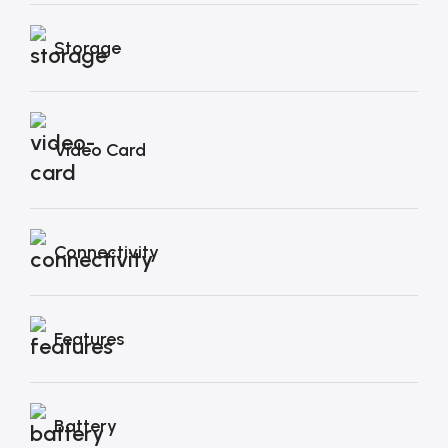
Storage
Video Card
Connectivity
Features
Battery