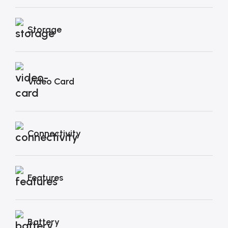
Storage
Video Card
Connectivity
Features
Battery