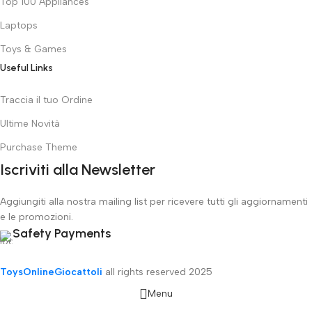
Top 100 Appliances
Laptops
Toys & Games
Useful Links
Traccia il tuo Ordine
Ultime Novità
Purchase Theme
Iscriviti alla Newsletter
Aggiungiti alla nostra mailing list per ricevere tutti gli aggiornamenti
e le promozioni.
Safety Payments
ToysOnlineGiocattoli
all rights reserved
2025
Menu