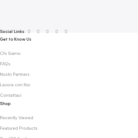
G
F
€
Social Links
Get to Know Us
Chi Siamo
FAQs
Nostri Partners
Lavora con Noi
Contattaci
Shop
Recently Viewed
Featured Products