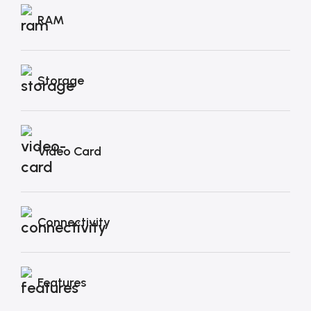
RAM
Storage
Video Card
Connectivity
Features