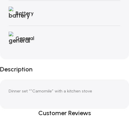
Battery
General
Description
Dinner set “”Camomile” with a kitchen stove
Customer Reviews