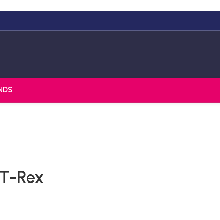
NDS
 T-Rex