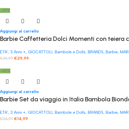
-25%
Aggiungi al carrello
​Barbie Caffetteria Dolci Momenti con teiera 
ETA'
,
3 Anni +
,
GIOCATTOLI
,
Bambole e Dolls
,
BRANDS
,
Barbie
,
MAR
€
29,99
€
39,99
-40%
Aggiungi al carrello
Barbie Set da viaggio in Italia Bambola Biond
ETA'
,
3 Anni +
,
GIOCATTOLI
,
Bambole e Dolls
,
BRANDS
,
Barbie
,
MAR
€
14,99
€
24,99