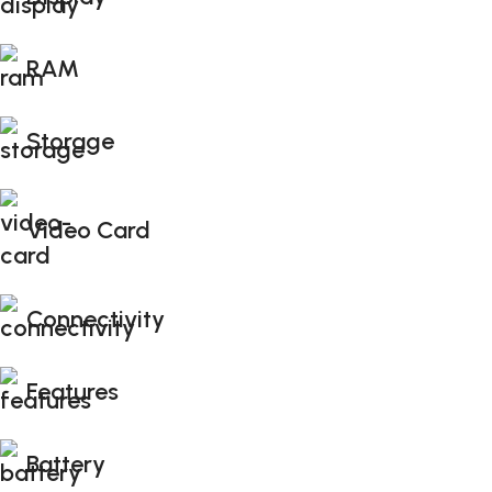
RAM
Storage
Video Card
Connectivity
Features
Battery