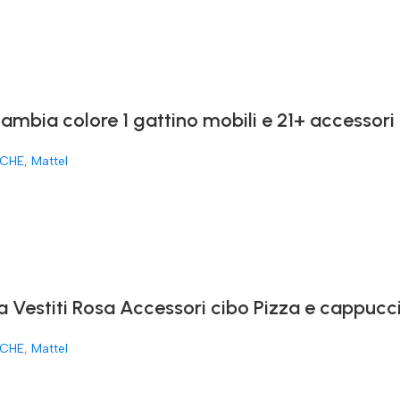
cambia colore 1 gattino mobili e 21+ accessori
CHE
,
Mattel
a Vestiti Rosa Accessori cibo Pizza e cappucc
CHE
,
Mattel