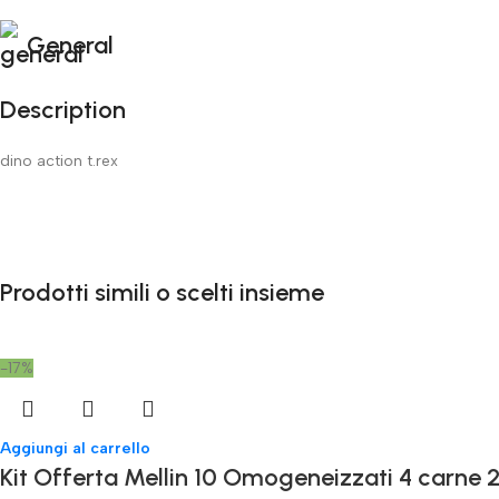
General
Description
dino action t.rex
Prodotti simili o scelti insieme
-17%
Aggiungi al carrello
Kit Offerta Mellin 10 Omogeneizzati 4 carne 2