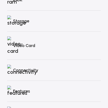
Storage
Video Card
Connectivity
Features