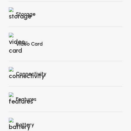
Storage
Video Card
Connectivity
Features
Battery