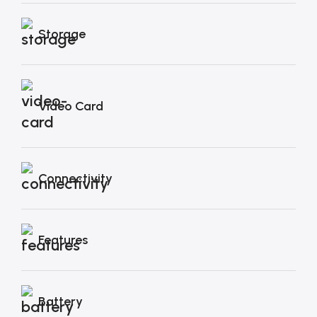
Storage
Video Card
Connectivity
Features
Battery