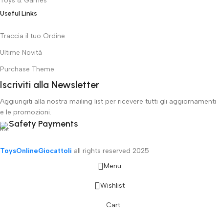
Toys & Games
Useful Links
Traccia il tuo Ordine
Ultime Novità
Purchase Theme
Iscriviti alla Newsletter
Aggiungiti alla nostra mailing list per ricevere tutti gli aggiornamenti
e le promozioni.
Safety Payments
ToysOnlineGiocattoli
all rights reserved
2025
Menu
Wishlist
Cart