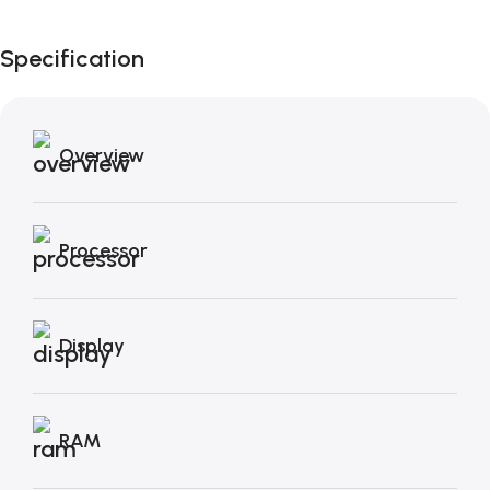
Autunno!
Specification
Overview
Processor
Display
RAM