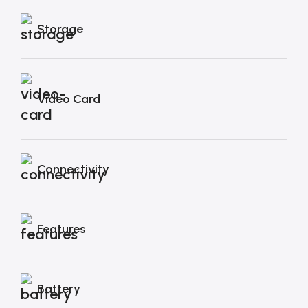
Storage
Video Card
Connectivity
Features
Battery