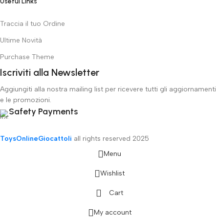
Useful Links
Traccia il tuo Ordine
Ultime Novità
Purchase Theme
Iscriviti alla Newsletter
Aggiungiti alla nostra mailing list per ricevere tutti gli aggiornamenti
e le promozioni.
Safety Payments
ToysOnlineGiocattoli
all rights reserved
2025
Menu
Wishlist
Cart
My account