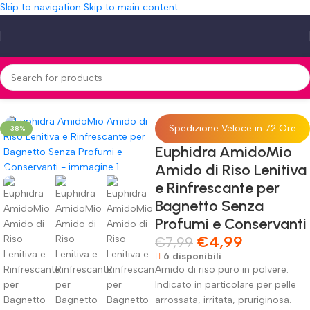
Skip to navigation
Skip to main content
o Lenitiva e Rinfrescante per Bagnetto Senza Profumi e Conservanti
Spedizione Veloce in 72 Ore
-38%
Euphidra AmidoMio
Amido di Riso Lenitiva
e Rinfrescante per
Bagnetto Senza
Profumi e Conservanti
€
4,99
€
7,99
6 disponibili
Amido di riso puro in polvere.
Indicato in particolare per pelle
arrossata, irritata, pruriginosa.