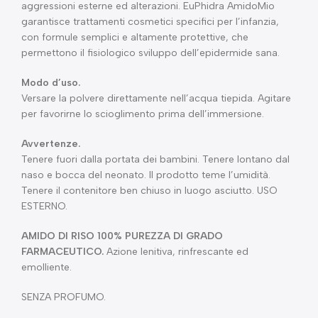
aggressioni esterne ed alterazioni. EuPhidra AmidoMio
garantisce trattamenti cosmetici specifici per l’infanzia,
con formule semplici e altamente protettive, che
permettono il fisiologico sviluppo dell’epidermide sana.
Modo d’uso.
Versare la polvere direttamente nell’acqua tiepida. Agitare
per favorirne lo scioglimento prima dell’immersione.
Avvertenze.
Tenere fuori dalla portata dei bambini. Tenere lontano dal
naso e bocca del neonato. Il prodotto teme l’umidità.
Tenere il contenitore ben chiuso in luogo asciutto. USO
ESTERNO.
AMIDO DI RISO 100% PUREZZA DI GRADO
FARMACEUTICO.
Azione lenitiva, rinfrescante ed
emolliente.
SENZA PROFUMO.