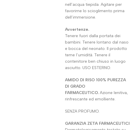
nell’acqua tiepida. Agitare per
favorirne lo scioglimento prima
dell’immersione.
Avvertenze.
Tenere fuori dalla portata dei
bambini. Tenere lontano dal naso
e bocca del neonato. Il prodotto
teme l’umidità. Tenere il
contenitore ben chiuso in luogo
asciutto. USO ESTERNO.
AMIDO DI RISO 100% PUREZZA
DI GRADO
FARMACEUTICO.
Azione lenitiva,
rinfrescante ed emolliente.
SENZA PROFUMO.
GARANZIA ZETA FARMACEUTICI
Dermatologicamente testato su