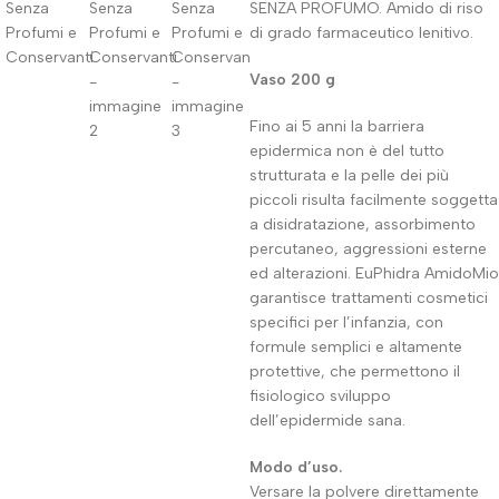
SENZA PROFUMO. Amido di riso
di grado farmaceutico lenitivo.
Vaso 200 g
Fino ai 5 anni la barriera
epidermica non è del tutto
strutturata e la pelle dei più
piccoli risulta facilmente soggetta
a disidratazione, assorbimento
percutaneo, aggressioni esterne
ed alterazioni. EuPhidra AmidoMio
garantisce trattamenti cosmetici
specifici per l’infanzia, con
formule semplici e altamente
protettive, che permettono il
fisiologico sviluppo
dell’epidermide sana.
Modo d’uso.
Versare la polvere direttamente