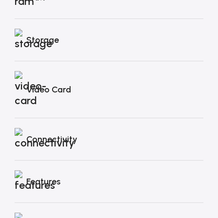
Storage
Video Card
Connectivity
Features