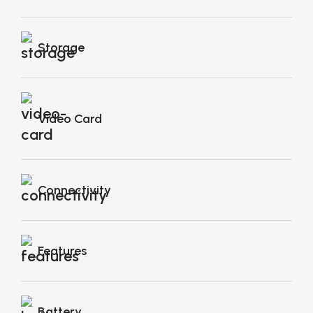
Storage
Video Card
Connectivity
Features
Battery