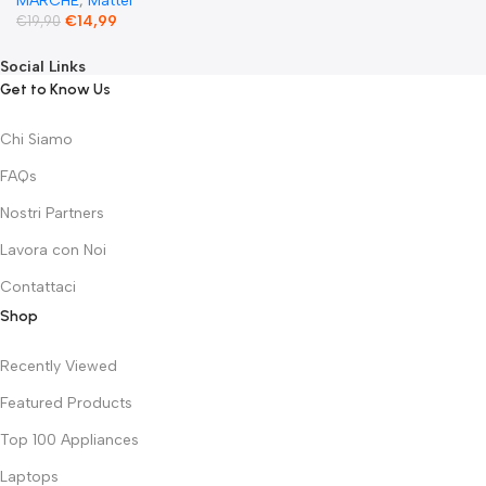
MARCHE
,
Mattel
€
14,99
€
19,90
Social Links
Get to Know Us
Chi Siamo
FAQs
Nostri Partners
Lavora con Noi
Contattaci
Shop
Recently Viewed
Featured Products
Top 100 Appliances
Laptops