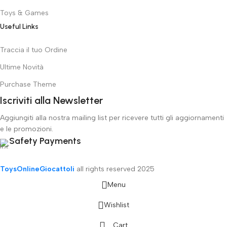
Toys & Games
Useful Links
Traccia il tuo Ordine
Ultime Novità
Purchase Theme
Iscriviti alla Newsletter
Aggiungiti alla nostra mailing list per ricevere tutti gli aggiornamenti
e le promozioni.
Safety Payments
ToysOnlineGiocattoli
all rights reserved
2025
Menu
Wishlist
Cart