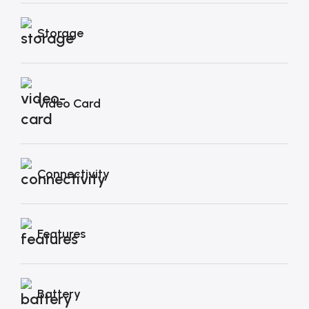
Storage
Video Card
Connectivity
Features
Battery