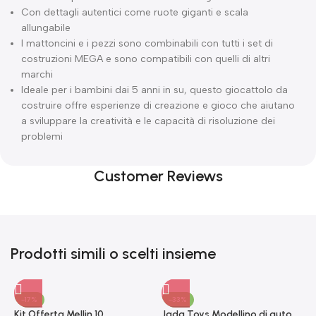
Con dettagli autentici come ruote giganti e scala
allungabile
I mattoncini e i pezzi sono combinabili con tutti i set di
costruzioni MEGA e sono compatibili con quelli di altri
marchi
Ideale per i bambini dai 5 anni in su, questo giocattolo da
costruire offre esperienze di creazione e gioco che aiutano
a sviluppare la creatività e le capacità di risoluzione dei
problemi
Customer Reviews
Prodotti simili o scelti insieme
-17%
-33%
Kit Offerta Mellin 10
Jada Toys Modellino di auto