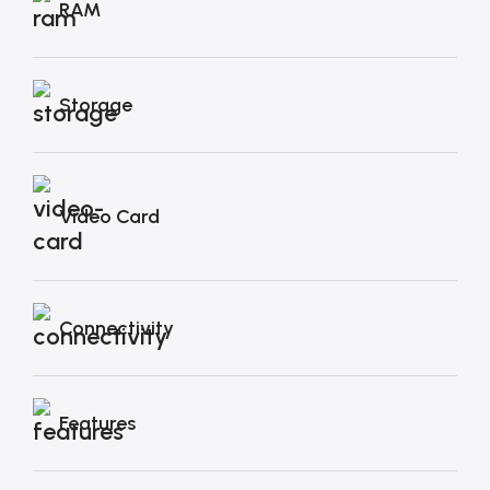
RAM
Storage
Video Card
Connectivity
Features