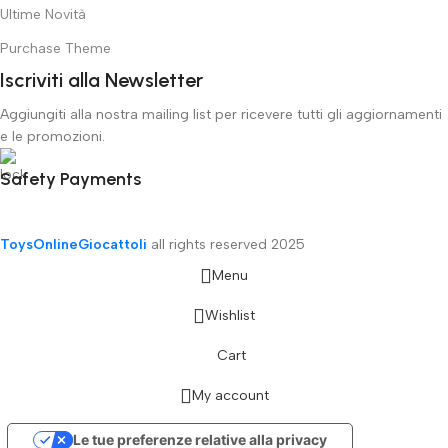
Ultime Novità
Purchase Theme
Iscriviti alla Newsletter
Aggiungiti alla nostra mailing list per ricevere tutti gli aggiornamenti
e le promozioni.
Safety Payments
ToysOnlineGiocattoli
all rights reserved
2025
Menu
Wishlist
Cart
My account
Le tue preferenze relative alla privacy