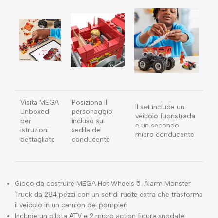
Visita MEGA
Posiziona il
Il set include un
Unboxed
personaggio
veicolo fuoristrada
per
incluso sul
e un secondo
istruzioni
sedile del
micro conducente
dettagliate
conducente
Gioco da costruire MEGA Hot Wheels 5-Alarm Monster
Truck da 284 pezzi con un set di ruote extra che trasforma
il veicolo in un camion dei pompieri
Include un pilota ATV e 2 micro action figure snodate