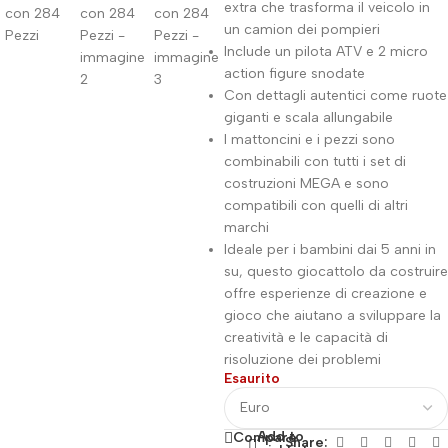
extra che trasforma il veicolo in
un camion dei pompieri
Include un pilota ATV e 2 micro
action figure snodate
Con dettagli autentici come ruote
giganti e scala allungabile
I mattoncini e i pezzi sono
combinabili con tutti i set di
costruzioni MEGA e sono
compatibili con quelli di altri
marchi
Ideale per i bambini dai 5 anni in
su, questo giocattolo da costruire
offre esperienze di creazione e
gioco che aiutano a sviluppare la
creatività e le capacità di
risoluzione dei problemi
Esaurito
Add to
Compare
Share: