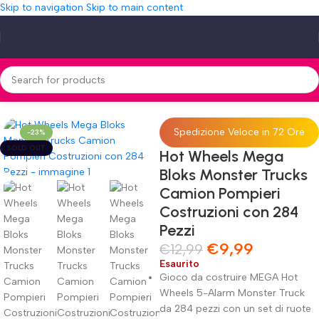
Skip to navigation
Skip to main content
 Bloks Monster Trucks Camion Pompieri Costruzioni con 284 Pezzi
Spedizione Veloce in 72 Ore
-23%
SOLD OUT
Hot Wheels Mega
Bloks Monster Trucks
Camion Pompieri
Costruzioni con 284
Pezzi
€
9,99
€
12,99
Esaurito
Gioco da costruire MEGA Hot
Wheels 5-Alarm Monster Truck
da 284 pezzi con un set di ruote