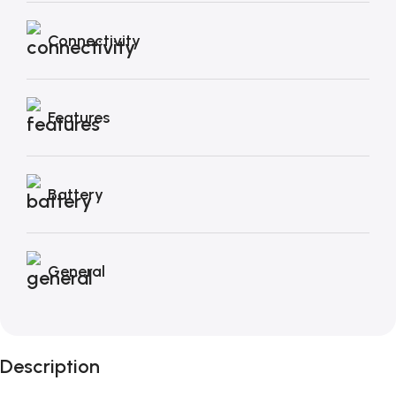
Connectivity
Features
Battery
General
Description