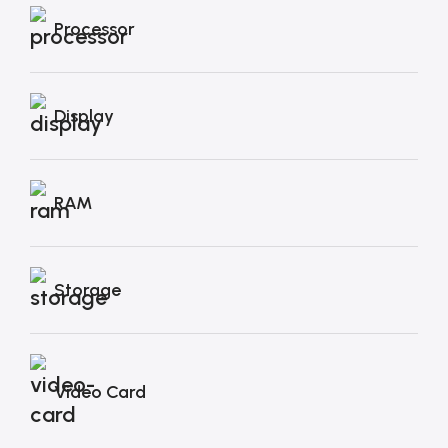
Processor
Display
RAM
Storage
Video Card