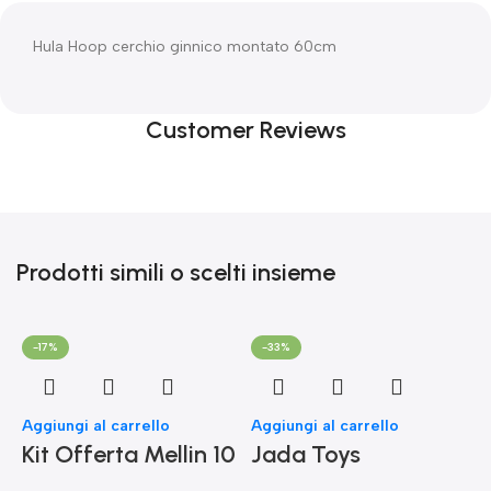
Hula Hoop cerchio ginnico montato 60cm
Customer Reviews
Prodotti simili o scelti insieme
-17%
-33%
Aggiungi al carrello
Aggiungi al carrello
Kit Offerta Mellin 10
Jada Toys
Omogeneizzati 4
Modellino di auto