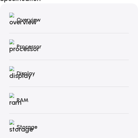
Overview
Processor
Display
RAM
Storage