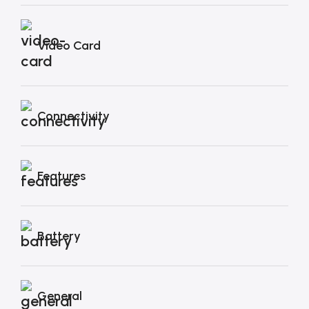
Video Card
Connectivity
Features
Battery
General