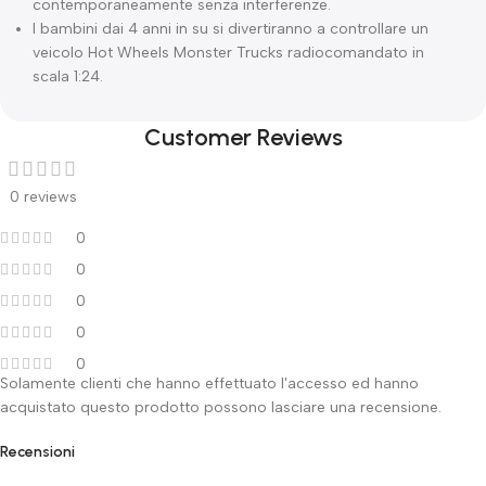
contemporaneamente senza interferenze.
I bambini dai 4 anni in su si divertiranno a controllare un
veicolo Hot Wheels Monster Trucks radiocomandato in
scala 1:24.
Customer Reviews
0 reviews
0
0
0
0
0
Solamente clienti che hanno effettuato l'accesso ed hanno
acquistato questo prodotto possono lasciare una recensione.
Recensioni