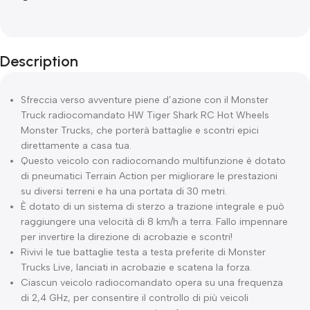
Description
Sfreccia verso avventure piene d’azione con il Monster
Truck radiocomandato HW Tiger Shark RC Hot Wheels
Monster Trucks, che porterà battaglie e scontri epici
direttamente a casa tua.
Questo veicolo con radiocomando multifunzione è dotato
di pneumatici Terrain Action per migliorare le prestazioni
su diversi terreni e ha una portata di 30 metri.
È dotato di un sistema di sterzo a trazione integrale e può
raggiungere una velocità di 8 km/h a terra. Fallo impennare
per invertire la direzione di acrobazie e scontri!
Rivivi le tue battaglie testa a testa preferite di Monster
Trucks Live, lanciati in acrobazie e scatena la forza.
Ciascun veicolo radiocomandato opera su una frequenza
di 2,4 GHz, per consentire il controllo di più veicoli