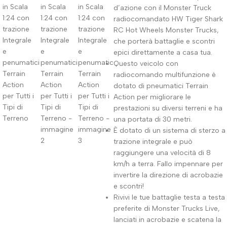
d’azione con il Monster Truck
radiocomandato HW Tiger Shark
RC Hot Wheels Monster Trucks,
che porterà battaglie e scontri
epici direttamente a casa tua.
Questo veicolo con
radiocomando multifunzione è
dotato di pneumatici Terrain
Action per migliorare le
prestazioni su diversi terreni e ha
una portata di 30 metri.
È dotato di un sistema di sterzo a
trazione integrale e può
raggiungere una velocità di 8
km/h a terra. Fallo impennare per
invertire la direzione di acrobazie
e scontri!
Rivivi le tue battaglie testa a testa
preferite di Monster Trucks Live,
lanciati in acrobazie e scatena la