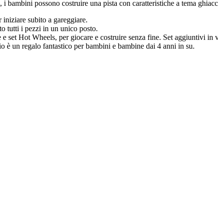
 bambini possono costruire una pista con caratteristiche a tema ghiaccio
 iniziare subito a gareggiare.
 tutti i pezzi in un unico posto.
e e set Hot Wheels, per giocare e costruire senza fine. Set aggiuntivi in
o è un regalo fantastico per bambini e bambine dai 4 anni in su.