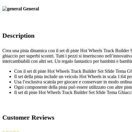
General
Description
Crea una pista dinamica con il set di piste Hot Wheels Track Builder 
ghiaccio per superbi scontri. Tutti i pezzi si inseriscono nell’innova
intercambiabili con altri set. Un regalo fantastico per bambini e bambi
Con il set di piste Hot Wheels Track Builder Set Sfide Tema Ghia
Il set della pista include un veicolo Hot Wheels in scala 1:64 per
Usa l’esclusiva scatola per giocare e conservare in modo ordinato
Ogni componente della pista può essere utilizzato con altre pist
Il set di piste Hot Wheels Track Builder Set Sfide Tema Ghiacci
Customer Reviews