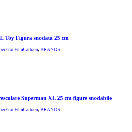
XL Toy Figura snodata 25 cm
perEroi FilmCartoon
,
BRANDS
rescolare Superman XL 25 cm figure snodabile
perEroi FilmCartoon
,
BRANDS