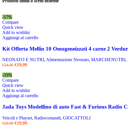
Prodotti simili o scelti insieme
-17%
Compare
Quick view
Add to wishlist
Aggiungi al carrello
Kit Offerta Mellin 10 Omogeneizzati 4 carne 2 Verdur
NEONATO E NUTRI
,
Alimentazione Neonato
,
MARCHENUTRI
,
€
19,99
€
24,00
-33%
Compare
Quick view
Add to wishlist
Aggiungi al carrello
Jada Toys Modellino di auto Fast & Furious Radio
Veicoli e Playset
,
Radiocomandi
,
GIOCATTOLI
€
19,99
€
29,99