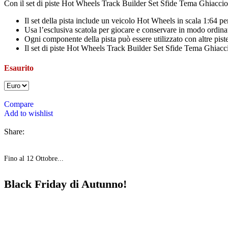
Con il set di piste Hot Wheels Track Builder Set Sfide Tema Ghiaccio, i
Il set della pista include un veicolo Hot Wheels in scala 1:64 per
Usa l’esclusiva scatola per giocare e conservare in modo ordinato
Ogni componente della pista può essere utilizzato con altre pist
Il set di piste Hot Wheels Track Builder Set Sfide Tema Ghiacci
Esaurito
Compare
Add to wishlist
Share:
Fino al 12 Ottobre...
Black Friday di Autunno!