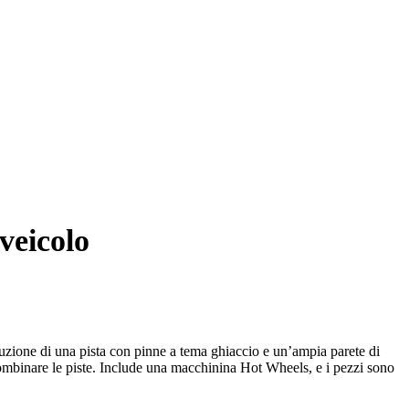
veicolo
uzione di una pista con pinne a tema ghiaccio e un’ampia parete di
combinare le piste. Include una macchinina Hot Wheels, e i pezzi sono