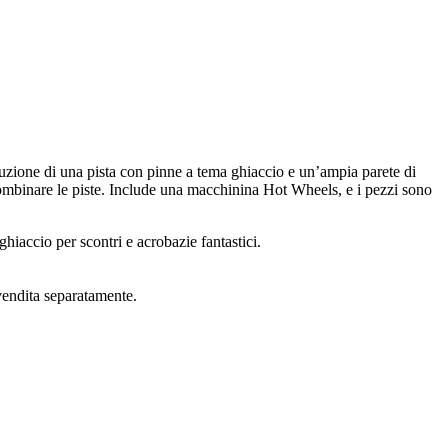
uzione di una pista con pinne a tema ghiaccio e un’ampia parete di
combinare le piste. Include una macchinina Hot Wheels, e i pezzi sono
hiaccio per scontri e acrobazie fantastici.
 vendita separatamente.