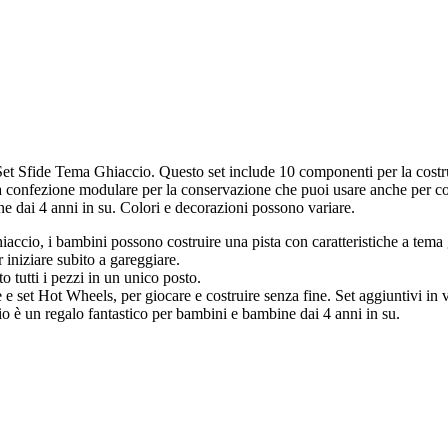
Set Sfide Tema Ghiaccio. Questo set include 10 componenti per la costr
tiva confezione modulare per la conservazione che puoi usare anche per 
ne dai 4 anni in su. Colori e decorazioni possono variare.
ccio, i bambini possono costruire una pista con caratteristiche a tema g
 iniziare subito a gareggiare.
 tutti i pezzi in un unico posto.
e e set Hot Wheels, per giocare e costruire senza fine. Set aggiuntivi in
o è un regalo fantastico per bambini e bambine dai 4 anni in su.