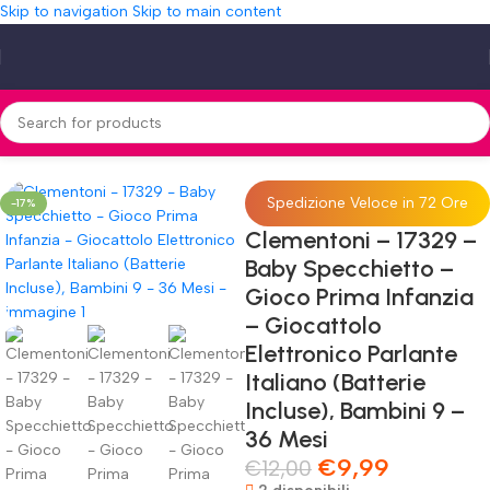
Skip to navigation
Skip to main content
lettronico Parlante Italiano (Batterie Incluse), Bambini 9 – 36 Mesi
Spedizione Veloce in 72 Ore
-17%
Clementoni – 17329 –
Baby Specchietto –
Gioco Prima Infanzia
– Giocattolo
Elettronico Parlante
Italiano (Batterie
Incluse), Bambini 9 –
36 Mesi
€
9,99
€
12,00