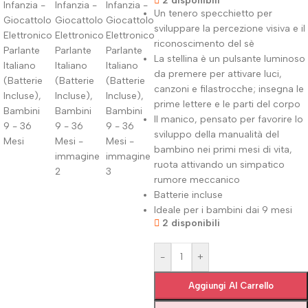
2 disponibili
Un tenero specchietto per
sviluppare la percezione visiva e il
riconoscimento del sè
La stellina è un pulsante luminoso
da premere per attivare luci,
canzoni e filastrocche; insegna le
prime lettere e le parti del corpo
Il manico, pensato per favorire lo
sviluppo della manualità del
bambino nei primi mesi di vita,
ruota attivando un simpatico
rumore meccanico
Batterie incluse
Ideale per i bambini dai 9 mesi
2 disponibili
-
+
Aggiungi Al Carrello