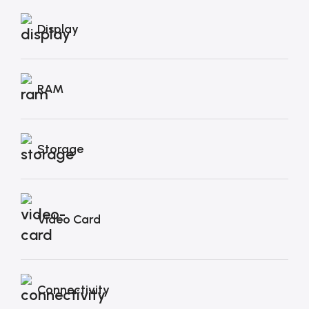
Display
RAM
Storage
Video Card
Connectivity