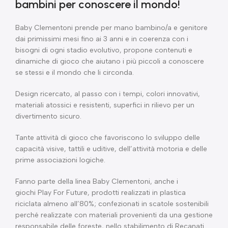
bambini per conoscere il mondo!
Baby Clementoni
prende per mano bambino/a e genitore
dai primissimi mesi fino ai 3 anni e in coerenza con i
bisogni di ogni stadio evolutivo, propone contenuti e
dinamiche di gioco che aiutano i più piccoli a conoscere
se stessi e il mondo che li circonda.
Design ricercato, al passo con i tempi, colori innovativi,
materiali atossici e resistenti, superfici in rilievo per un
divertimento sicuro.
Tante attività di gioco che favoriscono lo sviluppo delle
capacità visive, tattili e uditive, dell’attività motoria e delle
prime associazioni logiche.
Fanno parte della linea Baby Clementoni, anche i
giochi
Play For Future
, prodotti realizzati in plastica
riciclata almeno all’80%; confezionati in scatole sostenibili
perché realizzate con materiali provenienti da una gestione
responsabile delle foreste, nello stabilimento di Recanati.