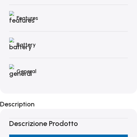
Features
Battery
General
Description
Descrizione Prodotto