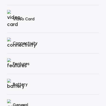
Video Card
Connectivity
Features
Battery
General