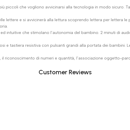
ù piccoli che vogliono avvicinarsi alla tecnologia in modo sicuro. Ta
lettere e si avvicinerà alla lettura scoprendo lettera per lettera le
ria.
ci ed intuitive che stimolano l’autonomia del bambino. 2 minuti di audi
e tastiera resistiva con pulsanti grandi alla portata dei bambini. 
co, il riconoscimento di numeri e quantità, l’associazione oggetto-par
Customer Reviews