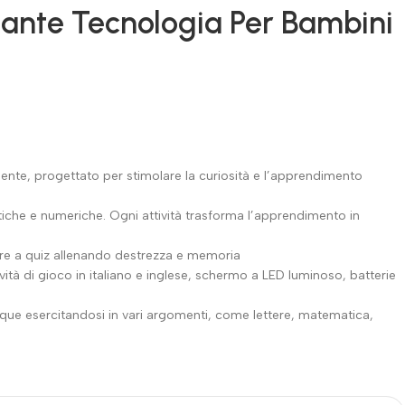
lante Tecnologia Per Bambini
ente, progettato per stimolare la curiosità e l’apprendimento
tiche e numeriche. Ogni attività trasforma l’apprendimento in
re a quiz allenando destrezza e memoria
ità di gioco in italiano e inglese, schermo a LED luminoso, batterie
ue esercitandosi in vari argomenti, come lettere, matematica,