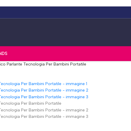
NDS
o Parlante Tecnologia Per Bambini Portatile