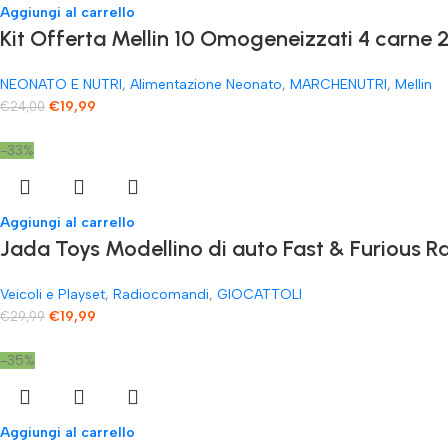
Aggiungi al carrello
Kit Offerta Mellin 10 Omogeneizzati 4 carne 2
NEONATO E NUTRI
,
Alimentazione Neonato
,
MARCHENUTRI
,
Mellin
€
19,99
€
24,00
-33%
Aggiungi al carrello
Jada Toys Modellino di auto Fast & Furious
Veicoli e Playset
,
Radiocomandi
,
GIOCATTOLI
€
19,99
€
29,99
-35%
Aggiungi al carrello