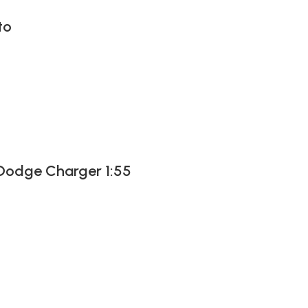
to
 Dodge Charger 1:55