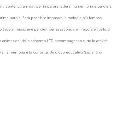
nti contenuti animati per imparare lettere, numeri, prime parole e
 prime parole. Sarà possibile imparare le melodie più famose,
o (suoni, musiche e parole), per assecondare il regolare livello di
Le animazioni dello schermo LED accompagnano tutte le attività,
ola, la memoria e la curiosità. Un gioco educativo Sapientino