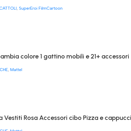
CATTOLI
,
SuperEroi FilmCartoon
cambia colore 1 gattino mobili e 21+ accessori
CHE
,
Mattel
a Vestiti Rosa Accessori cibo Pizza e cappucc