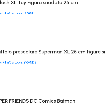
Flash XL Toy Figura snodata 25 cm
oi FilmCartoon
,
BRANDS
attolo prescolare Superman XL 25 cm figure 
oi FilmCartoon
,
BRANDS
ER FRIENDS DC Comics Batman