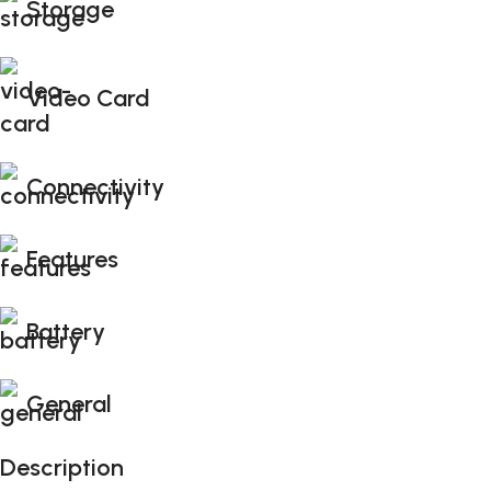
Storage
Video Card
Connectivity
Features
Battery
General
Description