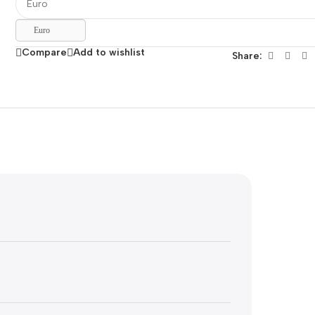
Euro
Compare
Add to wishlist
Share: