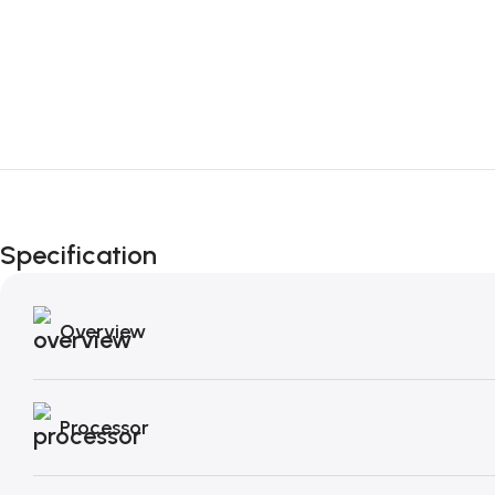
Specification
Overview
Processor