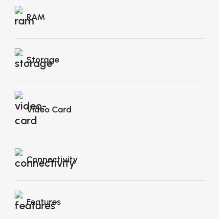
RAM
Storage
Video Card
Connectivity
Features