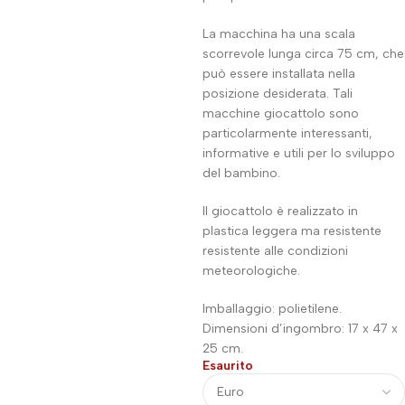
La macchina ha una scala
scorrevole lunga circa 75 cm, che
può essere installata nella
posizione desiderata. Tali
macchine giocattolo sono
particolarmente interessanti,
informative e utili per lo sviluppo
del bambino.
Il giocattolo è realizzato in
plastica leggera ma resistente
resistente alle condizioni
meteorologiche.
Imballaggio: polietilene.
Dimensioni d’ingombro: 17 x 47 x
25 cm.
Esaurito