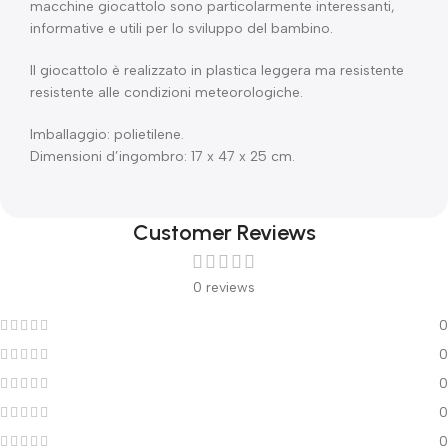
macchine giocattolo sono particolarmente interessanti,
informative e utili per lo sviluppo del bambino.
Il giocattolo è realizzato in plastica leggera ma resistente
resistente alle condizioni meteorologiche.
Imballaggio: polietilene.
Dimensioni d’ingombro: 17 x 47 x 25 cm.
Customer Reviews
0 reviews
0
0
0
0
0