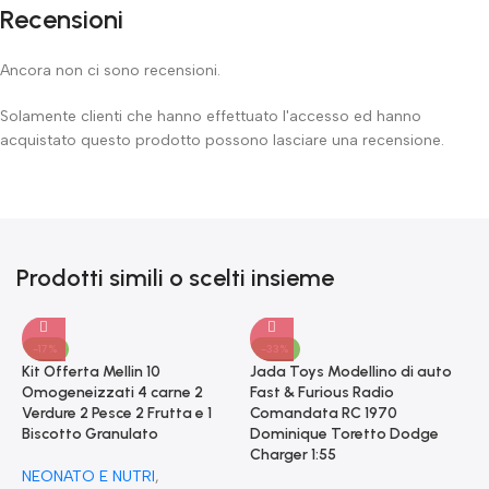
Recensioni
Ancora non ci sono recensioni.
Solamente clienti che hanno effettuato l'accesso ed hanno
acquistato questo prodotto possono lasciare una recensione.
Prodotti simili o scelti insieme
-17%
-33%
Kit Offerta Mellin 10
Jada Toys Modellino di auto
Omogeneizzati 4 carne 2
Fast & Furious Radio
Verdure 2 Pesce 2 Frutta e 1
Comandata RC 1970
Biscotto Granulato
Dominique Toretto Dodge
Charger 1:55
NEONATO E NUTRI
,