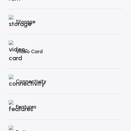
Storage
Video Card
Connectivity
Features