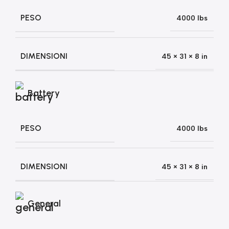
PESO
4000 lbs
DIMENSIONI
45 × 31 × 8 in
Battery
PESO
4000 lbs
DIMENSIONI
45 × 31 × 8 in
General