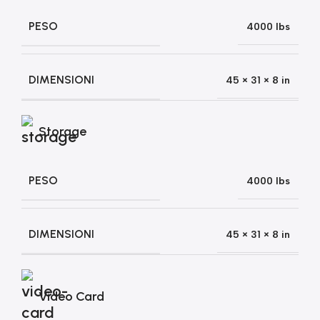
PESO
4000 lbs
DIMENSIONI
45 × 31 × 8 in
Storage
PESO
4000 lbs
DIMENSIONI
45 × 31 × 8 in
Video Card