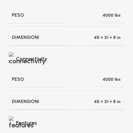
PESO
4000 lbs
DIMENSIONI
45 × 31 × 8 in
Connectivity
PESO
4000 lbs
DIMENSIONI
45 × 31 × 8 in
Features