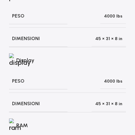
PESO
4000 lbs
DIMENSIONI
45 × 31 × 8 in
Display
PESO
4000 lbs
DIMENSIONI
45 × 31 × 8 in
RAM