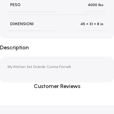
PESO
4000 lbs
DIMENSIONI
45 × 31 × 8 in
Description
My Kitchen Set Grande Cucina Fornelli
Customer Reviews