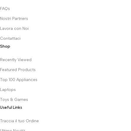
FAQs
Nostri Partners
Lavora con Noi
Contattaci
Shop
Recently Viewed
Featured Products
Top 100 Appliances
Laptops
Toys & Games
Useful Links
Traccia il tuo Ordine
Ultime Novità