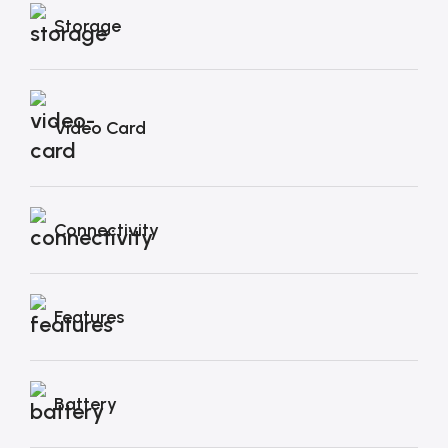
Storage
Video Card
Connectivity
Features
Battery