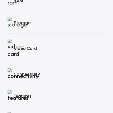
RAM
Storage
Video Card
Connectivity
Features