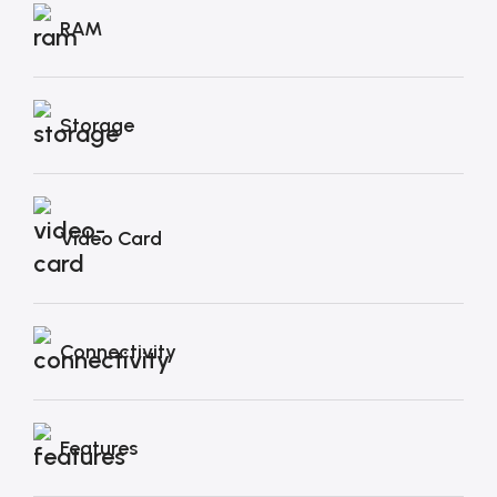
RAM
Storage
Video Card
Connectivity
Features