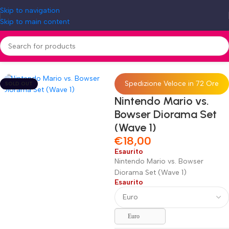
Skip to navigation
Skip to main content
Home
»
Shop
»
Nintendo Mario vs. Bowser Diorama Set (Wave 1)
Spedizione Veloce in 72 Ore
SOLD OUT
Nintendo Mario vs.
Bowser Diorama Set
(Wave 1)
€
18,00
Esaurito
Nintendo Mario vs. Bowser
Diorama Set (Wave 1)
Esaurito
Euro