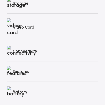
Storage
Video Card
Connectivity
Features
Battery