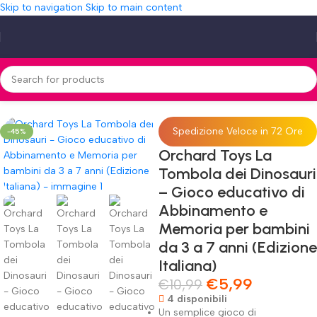
Skip to navigation
Skip to main content
bbinamento e Memoria per bambini da 3 a 7 anni (Edizione Italiana)
Spedizione Veloce in 72 Ore
-45%
Orchard Toys La
Tombola dei Dinosauri
– Gioco educativo di
Abbinamento e
Memoria per bambini
da 3 a 7 anni (Edizione
Italiana)
€
5,99
€
10,99
4 disponibili
Un semplice gioco di