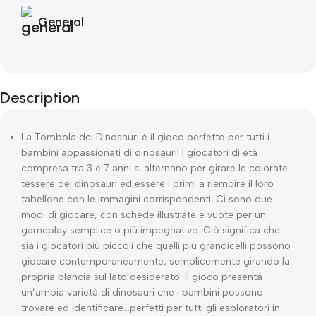
General
Description
La Tombola dei Dinosauri è il gioco perfetto per tutti i
bambini appassionati di dinosauri! I giocatori di età
compresa tra 3 e 7 anni si alternano per girare le colorate
tessere dei dinosauri ed essere i primi a riempire il loro
tabellone con le immagini corrispondenti. Ci sono due
modi di giocare, con schede illustrate e vuote per un
gameplay semplice o più impegnativo. Ciò significa che
sia i giocatori più piccoli che quelli più grandicelli possono
giocare contemporaneamente, semplicemente girando la
propria plancia sul lato desiderato. Il gioco presenta
un’ampia varietà di dinosauri che i bambini possono
trovare ed identificare…perfetti per tutti gli esploratori in