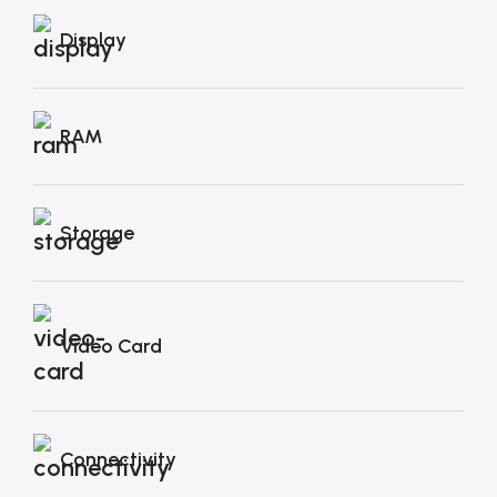
Display
RAM
Storage
Video Card
Connectivity