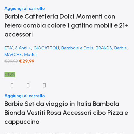
Aggiungi al carrello
​Barbie Caffetteria Dolci Momenti con
teiera cambia colore 1 gattino mobili e 21+
accessori
ETA'
,
3 Anni +
,
GIOCATTOLI
,
Bambole e Dolls
,
BRANDS
,
Barbie
,
MARCHE
,
Mattel
€
29,99
€
39,99
-40%
Aggiungi al carrello
Barbie Set da viaggio in Italia Bambola
Bionda Vestiti Rosa Accessori cibo Pizza e
cappuccino