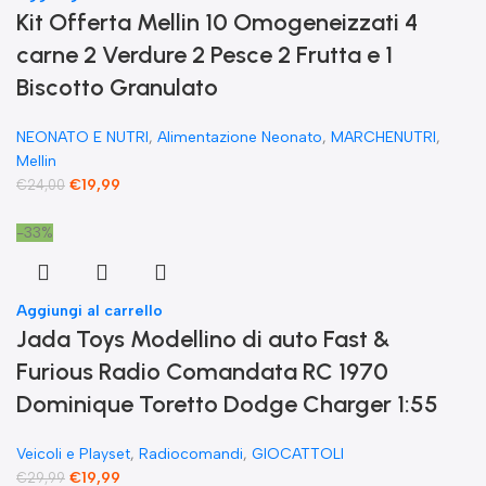
Kit Offerta Mellin 10 Omogeneizzati 4
carne 2 Verdure 2 Pesce 2 Frutta e 1
Biscotto Granulato
NEONATO E NUTRI
,
Alimentazione Neonato
,
MARCHENUTRI
,
Mellin
€
19,99
€
24,00
-33%
Aggiungi al carrello
Jada Toys Modellino di auto Fast &
Furious Radio Comandata RC 1970
Dominique Toretto Dodge Charger 1:55
Veicoli e Playset
,
Radiocomandi
,
GIOCATTOLI
€
19,99
€
29,99