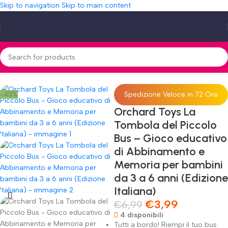
Skip to navigation
Skip to main content
bbinamento e Memoria per bambini da 3 a 6 anni (Edizione Italiana)
-43%
Spedizione Veloce in 72 Ore
Orchard Toys La
Tombola del Piccolo
Bus – Gioco educativo
di Abbinamento e
Memoria per bambini
da 3 a 6 anni (Edizione
Italiana)
€
3,99
€
6,99
4 disponibili
Tutti a bordo! Riempi il tuo bus