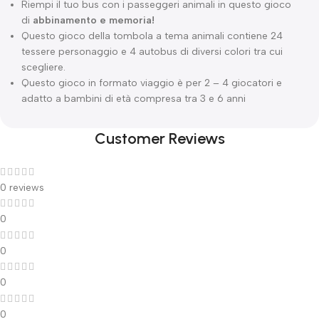
Riempi il tuo bus con i passeggeri animali in questo gioco
di
abbinamento e memoria!
Questo gioco della tombola a tema animali contiene 24
tessere personaggio e 4 autobus di diversi colori tra cui
scegliere.
Questo gioco in formato viaggio è per 2 – 4 giocatori e
adatto a bambini di età compresa tra 3 e 6 anni
Customer Reviews
0 reviews
0
0
0
0