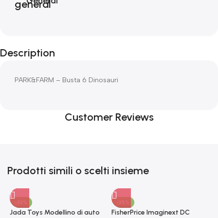
General
Description
PARK&FARM – Busta 6 Dinosauri
Customer Reviews
Prodotti simili o scelti insieme
-33%
-35%
Jada Toys Modellino di auto
FisherPrice Imaginext DC