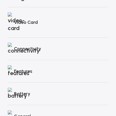
Video Card
Connectivity
Features
Battery