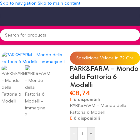
Skip to navigation
Skip to main content
Home
»
Shop
»
PARK&FARM – Mondo della Fattoria 6 Modelli
Spedizione Veloce in 72 Ore
PARK&FARM – Mondo
della Fattoria 6
Modelli
€
8,74
6 disponibili
PARK&FARM – Mondo della
Fattoria 6 Modelli
6 disponibili
-
+