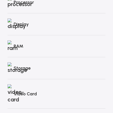
Processor
Display
RAM
Storage
Video Card