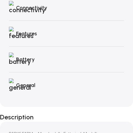
Connectivity
Features
Battery
General
Description